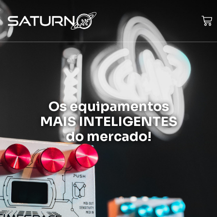
Os equipamentos
MAIS INTELIGENTES
do mercado!