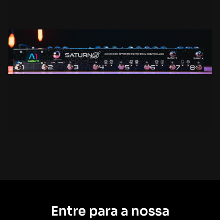
O cérebro do seu
setup.
Entre para a nossa