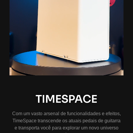
TIMESPACE
Com um vasto arsenal de funcionalidades e efeitos,
TimeSpace transcende os atuais pedais de guitarra
e transporta você para explorar um novo universo