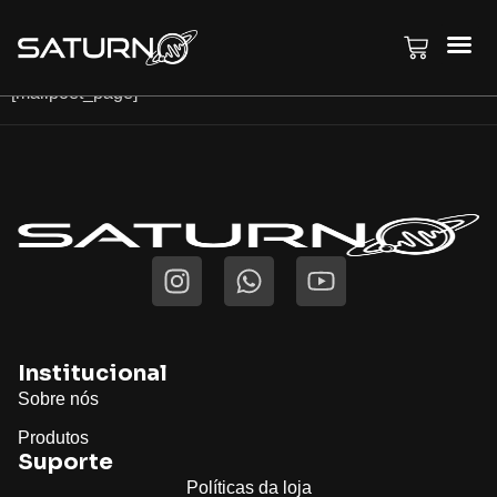
Página do MailPoet
[mailpoet_page]
Institucional
Sobre nós
Produtos
Suporte
Políticas da loja